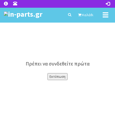
Toggl
Καλάθι
naviga
Πρέπει να συνδεθείτε πρώτα