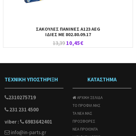
ΣΑΚΟΥΛΕΣ ΠΑΝΙΝΕΣ Α123 AEG
ΙΔΙΕΣ ΜΕ 802.80.09.17
13,39
10,45€
ΤΕΧΝΙΚΗ ΥΠΟΣΤΗΡΙΞΗ
ΚΑΤΑΣΤΗΜΑ
2310275719
ΑΡΧΙΚΗ ΣΕΛΙΔΑ
ΤΟ ΠΡΟΦΙΛ ΜΑΣ
231 231 4500
ΤΑ ΝΕΑ ΜΑΣ
viber :
6983642401
ΠΡΟΣΦΟΡΕΣ
ΝΕΑ ΠΡΟΙΟΝΤΑ
info@in-parts.gr