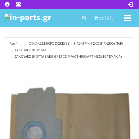
Toggl
Καλάθι
naviga
Αρχή
ΟΙΚΙΑΚΕΣ ΜΙΚΡΟΣΥΣΚΕΥΕΣ
ΗΛΕΚΤΡΙΚΗ ΣΚΟΥΠΑ-ΣΚΟΥΠΑΚΙ
ΣΑΚΟΥΛΕΣ ΣΚΟΥΠΑΣ
ΣΑΚΟΥΛΕΣ ΣΚΟΥΠΑΣ AEG GR13 COMPACT 400 ΧΑΡΤΙΝΕΣ (10 TEMAXIA)