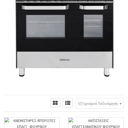
Εξ'ορισμού Ταξινόμηση