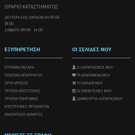
ΩΡΑΡΙΟ ΚΑΤΑΣΤΗΜΑΤΟΣ:
ΔΕΥΤΕΡΑ ΕΩΣ ΠΑΡΑΣΚΕΥΗ
09:00 -
18:00
ΣΑΒΒΑΤΟ
09:00 - 14:00
ΕΞΥΠΗΡΕΤΗΣΗ
ΟΙ ΣΕΛΙΔΕΣ ΜΟΥ
ΕΓΓΡΑΦΗ ΠΕΛΑΤΗ
Ο ΛΟΓΑΡΙΑΣΜΟΣ ΜΟΥ
ΠΟΛΙΤΙΚΗ ΑΠΟΡΡΗΤΟΥ
ΤΑ ΑΓΑΠΗΜΕΝΑ ΜΟΥ
ΟΡΟΙ ΧΡΗΣΗΣ
ΤΟ ΚΑΛΑΘΙ ΜΟΥ
ΤΡΟΠΟΙ ΑΠΟΣΤΟΛΗΣ
ΟΙ ΠΑΡΑΓΓΕΛΙΕΣ ΜΟΥ
ΤΡΟΠΟΙ ΠΛΗΡΩΜΗΣ
ΔΗΜΙΟΥΡΓΙΑ ΛΟΓΑΡΙΑΣΜΟΥ
ΕΠΙΣΤΡΟΦΕΣ ΠΡΟΙΟΝΤΩΝ
ΑΝΑΖΗΤΗΣΗ ΔΕΜΑΤΟΣ